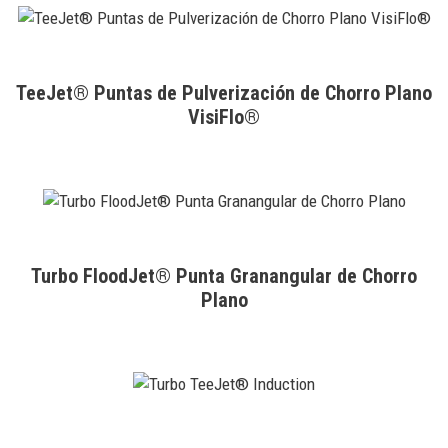
TeeJet® Puntas de Pulverización de Chorro Plano
VisiFlo®
Turbo FloodJet® Punta Granangular de Chorro
Plano