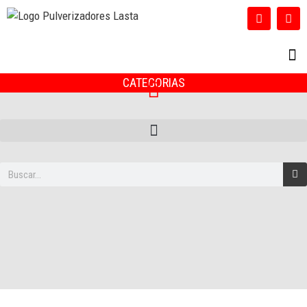
CATEGORIAS
ACE
INFOR