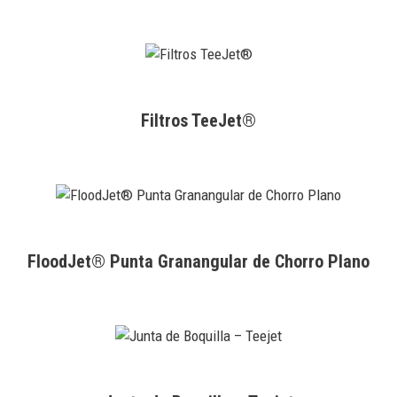
Filtros TeeJet®
FloodJet® Punta Granangular de Chorro Plano