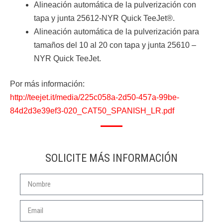
Alineación automática de la pulverización con
tapa y junta 25612-NYR Quick TeeJet®.
Alineación automática de la pulverización para
tamaños del 10 al 20 con tapa y junta 25610 –
NYR Quick TeeJet.
Por más información:
http://teejet.it/media/225c058a-2d50-457a-99be-
84d2d3e39ef3-020_CAT50_SPANISH_LR.pdf
SOLICITE MÁS INFORMACIÓN