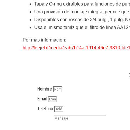
Tapa y O-ring extraíbles para funciones de pur
Una provisión de montaje integral permite que
Disponibles con roscas de 3/4 pulg., 1 pulg. 
Usa el mismo tamiz que el filtro de línea AA12
Por más información:
http://teejet.it/media/eab7b14a-1914-46e7-9810
Nombre
Email
Teléfono