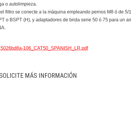
ga o autolimpieza.
 el filtro se conecte a la máquina empleando pernos M8 ó de 5/1
NPT o BSPT (H), y adaptadores de brida serie 50 ó 75 para un ar
4A.
-fde15026bd8a-106_CAT50_SPANISH_LR.pdf
SOLICITE MÁS INFORMACIÓN