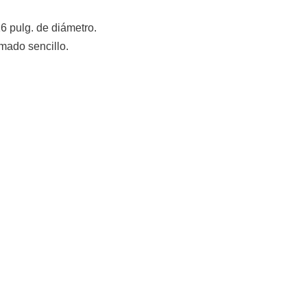
6 pulg. de diámetro.
mado sencillo.