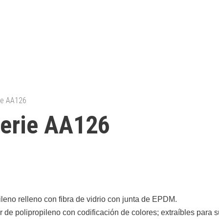
rie AA126
Serie AA126
ileno relleno con fibra de vidrio con junta de EPDM.
de polipropileno con codificación de colores; extraíbles para s