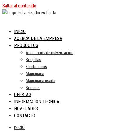
Saltar al contenido
INICIO
ACERCA DE LA EMPRESA
PRODUCTOS
Accesorios de pulverización
Boquillas
Electrónicos
Maquinaria
Maquinaria usada
Bombas
OFERTAS
INFORMACIÓN TÉCNICA
NOVEDADES
CONTACTO
INICIO